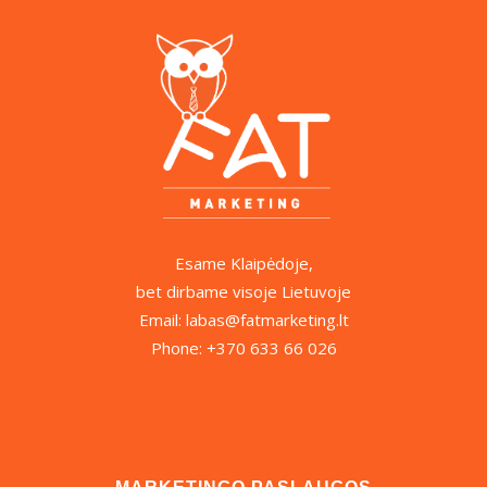
Esame Klaipėdoje,
bet dirbame visoje Lietuvoje
Email: labas@fatmarketing.lt
Phone: +370 633 66 026