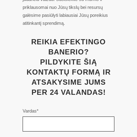
priklausomai nuo Jūsų tikslų bei resursų
galėsime pasiūlyti labiausiai Jūsų poreikius
atitinkantį sprendimą.
REIKIA EFEKTINGO
BANERIO?
PILDYKITE ŠIĄ
KONTAKTŲ FORMĄ IR
ATSAKYSIME JUMS
PER 24 VALANDAS!
Vardas*