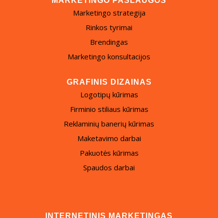
MARKETINGO PASLAUGOS
Marketingo strategija
Rinkos tyrimai
Brendingas
Marketingo konsultacijos
GRAFINIS DIZAINAS
Logotipų kūrimas
Firminio stiliaus kūrimas
Reklaminių banerių kūrimas
Maketavimo darbai
Pakuotės kūrimas
Spaudos darbai
INTERNETINIS MARKETINGAS