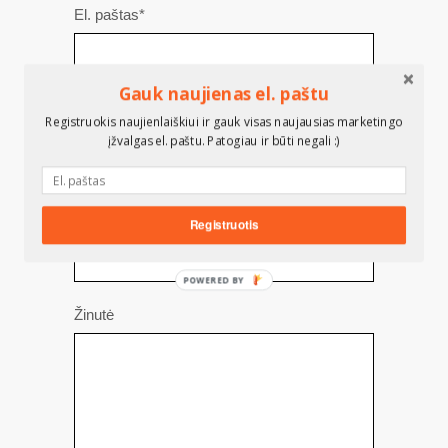
El. paštas*
Gauk naujienas el. paštu
Telefonas
Registruokis naujienlaiškiui ir gauk visas naujausias marketingo
įžvalgas el. paštu. Patogiau ir būti negali :)
Tema
Registruotis
POWERED BY
Žinutė