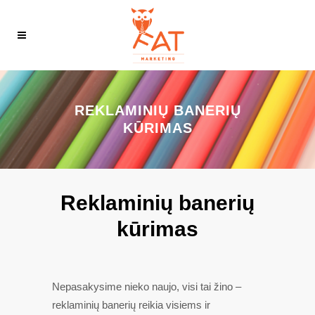
REKLAMINIŲ BANERIŲ
KŪRIMAS
Reklaminių banerių
kūrimas
Nepasakysime nieko naujo, visi tai žino –
reklaminių banerių reikia visiems ir