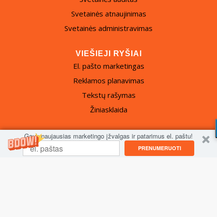
Svetainės atnaujinimas
Svetainės administravimas
VIEŠIEJI RYŠIAI
El. pašto marketingas
Reklamos planavimas
Tekstų rašymas
Žiniasklaida
Gauk naujausias marketingo įžvalgas ir patarimus el. paštu!
PRENUMERUOTI
© 2024 © Fat Marketing