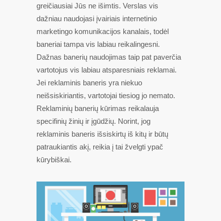
greičiausiai Jūs ne išimtis. Verslas vis
dažniau naudojasi įvairiais internetinio
marketingo komunikacijos kanalais, todėl
baneriai tampa vis labiau reikalingesni.
Dažnas banerių naudojimas taip pat paverčia
vartotojus vis labiau atsparesniais reklamai.
Jei reklaminis baneris yra niekuo
neišsiskiriantis, vartotojai tiesiog jo nemato.
Reklaminių banerių kūrimas reikalauja
specifinių žinių ir įgūdžių. Norint, jog
reklaminis baneris išsiskirtų iš kitų ir būtų
patraukiantis akį, reikia į tai žvelgti ypač
kūrybiškai.