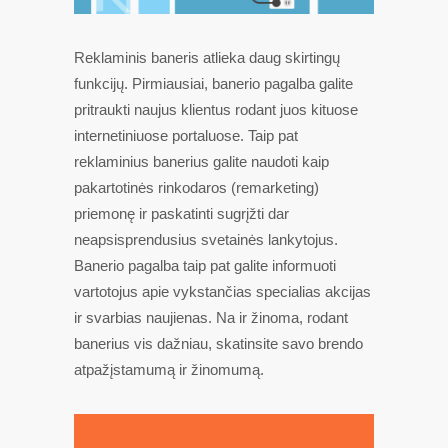
Reklaminis baneris atlieka daug skirtingų
funkcijų. Pirmiausiai, banerio pagalba galite
pritraukti naujus klientus rodant juos kituose
internetiniuose portaluose. Taip pat
reklaminius banerius galite naudoti kaip
pakartotinės rinkodaros (remarketing)
priemonę ir paskatinti sugrįžti dar
neapsisprendusius svetainės lankytojus.
Banerio pagalba taip pat galite informuoti
vartotojus apie vykstančias specialias akcijas
ir svarbias naujienas. Na ir žinoma, rodant
banerius vis dažniau, skatinsite savo brendo
atpažįstamumą ir žinomumą.