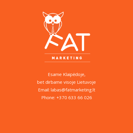
Esame Klaipėdoje,
bet dirbame visoje Lietuvoje
Email: labas@fatmarketing.lt
Phone: +370 633 66 026