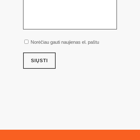
Norėčiau gauti naujienas el. paštu