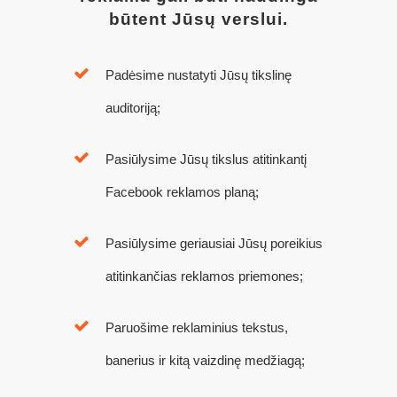
būtent Jūsų verslui.
Padėsime nustatyti Jūsų tikslinę
auditoriją;
Pasiūlysime Jūsų tikslus atitinkantį
Facebook reklamos planą;
Pasiūlysime geriausiai Jūsų poreikius
atitinkančias reklamos priemones;
Paruošime reklaminius tekstus,
banerius ir kitą vaizdinę medžiagą;