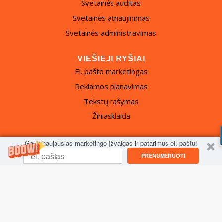
Svetainės auditas
Svetainės atnaujinimas
Svetainės administravimas
VIEŠIEJI RYŠIAI
El. pašto marketingas
Reklamos planavimas
Tekstų rašymas
Žiniasklaida
Gauk naujausias marketingo įžvalgas ir patarimus el. paštu!
PRENUMERUOTI
© 2024 © Fat Marketing