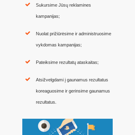
Sukursime Jūsų reklamines
kampanijas;
Nuolat prižiūrėsime ir administruosime
vykdomas kampanijas;
Pateiksime rezultatų ataskaitas;
Atsižvelgdami į gaunamus rezultatus
koreaguosime ir gerinsime gaunamus
rezultatus.