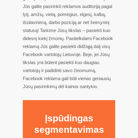
Jūs galite pasirinkti reklamos auditoriją pagal
lytį, amžių, vietą, pomėgius, elgesį, kalbą,
išsilavinimą, darbo poziciją ar net šeimyninį
statusą! Tarkime Jūsų tikslas – pasiekti kuo
didesnį kiekį žmonių. Pasitelkdami Facebook
reklamą Jūs galite pasiekti didžiąją dalį visų
Facebook vartotojų Lietuvoje. Beje, jei Jūsų
tikslas yra būtent pasiekti kuo daugiau
vartotojų ir padidinti savo žinomumą,
Facebook reklama gali būti vienas geriausių
Jūsų pasirinkimų dėl kainos santykio.
Įspūdingas
segmentavimas