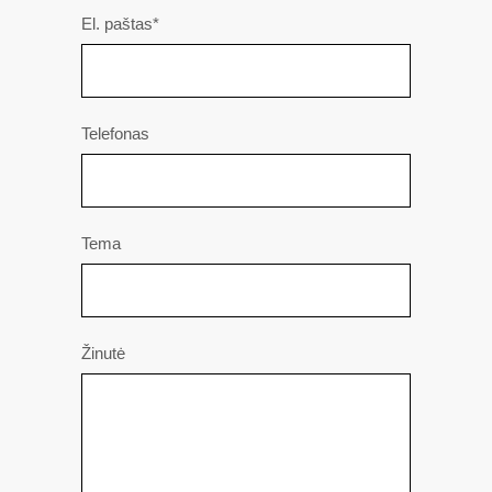
El. paštas*
Telefonas
Tema
Žinutė