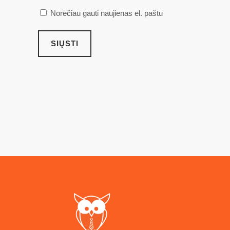
Norėčiau gauti naujienas el. paštu