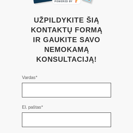
POWERED BY
UŽPILDYKITE ŠIĄ
KONTAKTŲ FORMĄ
IR GAUKITE SAVO
NEMOKAMĄ
KONSULTACIJĄ!
Vardas*
El. paštas*