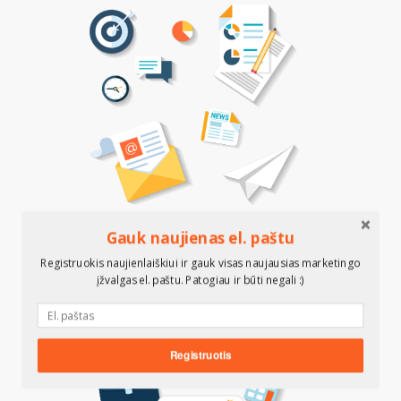
Gauk naujienas el. paštu
Registruokis naujienlaiškiui ir gauk visas naujausias marketingo
įžvalgas el. paštu. Patogiau ir būti negali :)
Registruotis