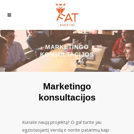
MARKETINGO
KONSULTACIJOS
Marketingo
konsultacijos
Kuriate naują projektą? O gal turite jau
egzistuojantį verslą ir norite patarimų kaip